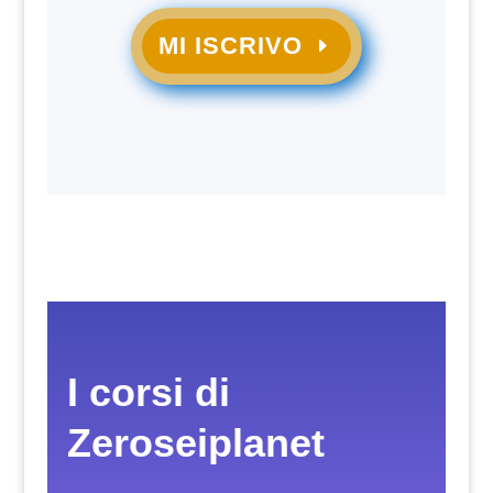
MI ISCRIVO
I corsi di
Zeroseiplanet