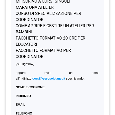
[/su_lightbox]
oppure invia un’ email
all’indirizzo
corsi@zeroseiplanet.it
specificando:
NOME E COGNOME
INDIRIZZO
EMAIL
TELEFONO