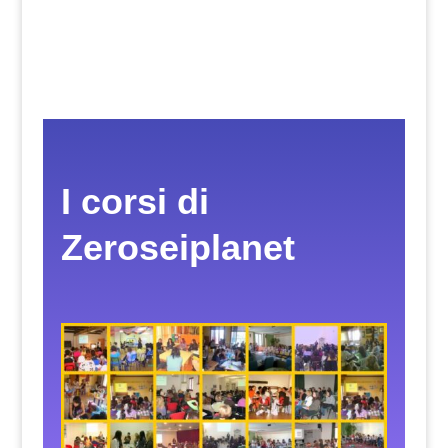
I corsi di
Zeroseiplanet