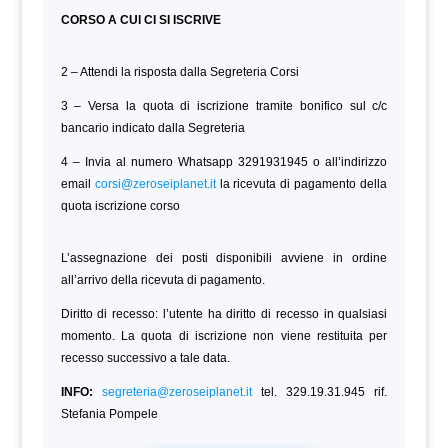
CORSO A CUI CI SI ISCRIVE
2 – Attendi la risposta dalla Segreteria Corsi
3 – Versa la quota di iscrizione tramite bonifico sul c/c
bancario indicato dalla Segreteria
4 – Invia al numero Whatsapp 3291931945 o all’indirizzo
email
corsi@zeroseiplanet.it
la ricevuta di pagamento della
quota iscrizione corso
L’assegnazione dei posti disponibili avviene in ordine
all’arrivo della ricevuta di pagamento.
Diritto di recesso: l’utente ha diritto di recesso in qualsiasi
momento. La quota di iscrizione non viene restituita per
recesso successivo a tale data.
INFO:
segreteria@zeroseiplanet.it
tel. 329.19.31.945 rif.
Stefania Pompele