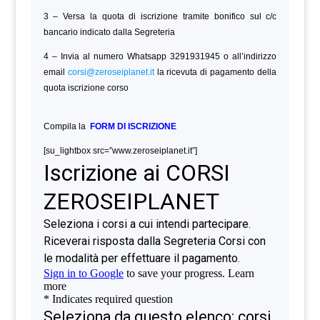
3 – Versa la quota di iscrizione tramite bonifico sul c/c
bancario indicato dalla Segreteria
4 – Invia al numero Whatsapp 3291931945 o all’indirizzo
email
corsi@zeroseiplanet.it
la ricevuta di pagamento della
quota iscrizione corso
Compila la
FORM DI ISCRIZIONE
[su_lightbox src=”www.zeroseiplanet.it”]