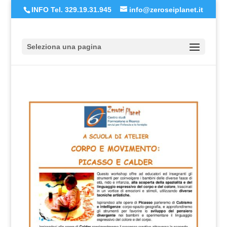
INFO Tel. 329.19.31.945
info@zeroseiplanet.it
Seleziona una pagina