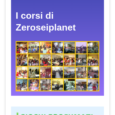
I corsi di
Zeroseiplanet