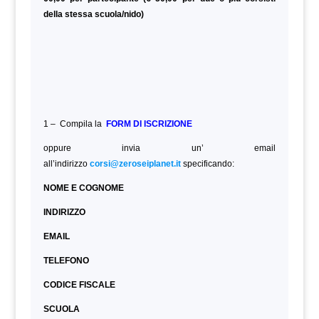
della stessa scuola/nido)
1 – Compila la
FORM DI ISCRIZIONE
oppure invia un’ email
all’indirizzo
corsi@zeroseiplanet.it
specificando:
NOME E COGNOME
INDIRIZZO
EMAIL
TELEFONO
CODICE FISCALE
SCUOLA