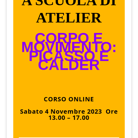
A SCUOLA DI
ATELIER
CORPO E
MOVIMENTO:
PICASSO E
CALDER
CORSO ONLINE
Sabato 4 Novembre 2023 Ore
13.00 – 17.00