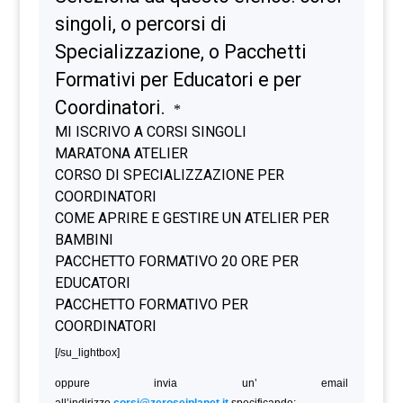
[/su_lightbox]
oppure invia un’ email