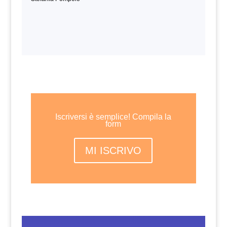
Iscriversi è semplice! Compila la
form
MI ISCRIVO