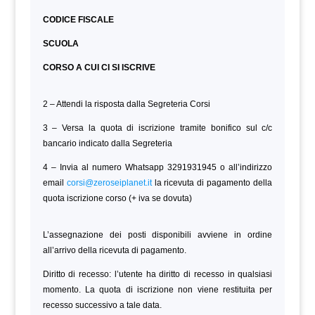
CODICE FISCALE
SCUOLA
CORSO A CUI CI SI ISCRIVE
2 – Attendi la risposta dalla Segreteria Corsi
3 – Versa la quota di iscrizione tramite bonifico sul c/c
bancario indicato dalla Segreteria
4 – Invia al numero Whatsapp 3291931945 o all’indirizzo
email
corsi@zeroseiplanet.it
la ricevuta di pagamento della
quota iscrizione corso (+ iva se dovuta)
L’assegnazione dei posti disponibili avviene in ordine
all’arrivo della ricevuta di pagamento.
Diritto di recesso: l’utente ha diritto di recesso in qualsiasi
momento. La quota di iscrizione non viene restituita per
recesso successivo a tale data.