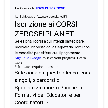
1 – Compila la
FORM DI ISCRIZIONE
[su_lightbox src=”www.zeroseiplanet.it”]