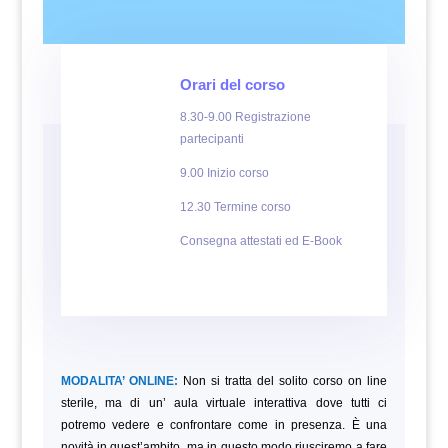
Orari del corso
8.30-9.00 Registrazione
partecipanti
9.00 Inizio corso
12.30 Termine corso
Consegna attestati ed E-Book
MODALITA’ ONLINE:
Non si tratta del solito corso on line
sterile, ma di un’ aula virtuale interattiva dove tutti ci
potremo vedere e confrontare come in presenza. È una
novità in quest’ambito, ma in questo modo riusciremo a fare