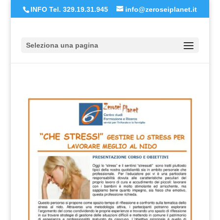
INFO Tel. 329.19.31.945
info@zeroseiplanet.it
Seleziona una pagina