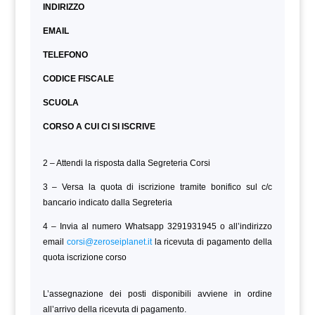
INDIRIZZO
EMAIL
TELEFONO
CODICE FISCALE
SCUOLA
CORSO A CUI CI SI ISCRIVE
2 – Attendi la risposta dalla Segreteria Corsi
3 – Versa la quota di iscrizione tramite bonifico sul c/c
bancario indicato dalla Segreteria
4 – Invia al numero Whatsapp 3291931945 o all’indirizzo
email
corsi@zeroseiplanet.it
la ricevuta di pagamento della
quota iscrizione corso
L’assegnazione dei posti disponibili avviene in ordine
all’arrivo della ricevuta di pagamento.