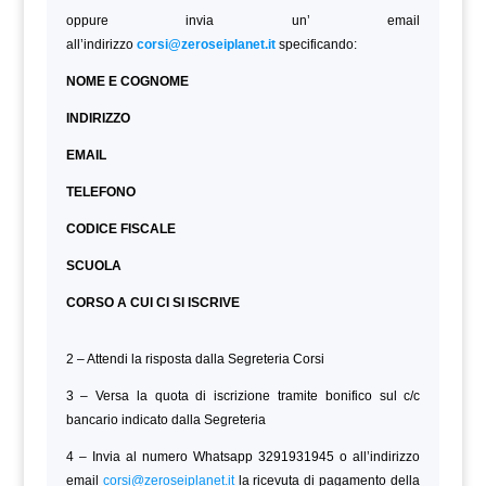
oppure invia un’ email
all’indirizzo
corsi@zeroseiplanet.it
specificando:
NOME E COGNOME
INDIRIZZO
EMAIL
TELEFONO
CODICE FISCALE
SCUOLA
CORSO A CUI CI SI ISCRIVE
2 – Attendi la risposta dalla Segreteria Corsi
3 – Versa la quota di iscrizione tramite bonifico sul c/c
bancario indicato dalla Segreteria
4 – Invia al numero Whatsapp 3291931945 o all’indirizzo
email
corsi@zeroseiplanet.it
la ricevuta di pagamento della