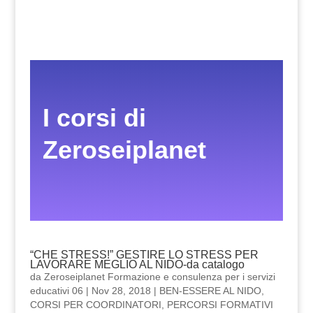
I corsi di
Zeroseiplanet
“CHE STRESS!” GESTIRE LO STRESS PER
LAVORARE MEGLIO AL NIDO-da catalogo
da
Zeroseiplanet Formazione e consulenza per i servizi
educativi 06
|
Nov 28, 2018
|
BEN-ESSERE AL NIDO
,
CORSI PER COORDINATORI
,
PERCORSI FORMATIVI