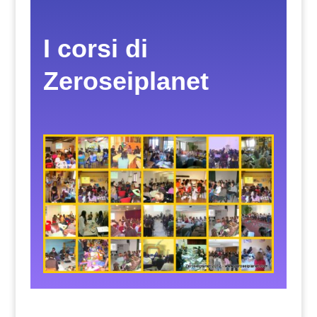
I corsi di
Zeroseiplanet