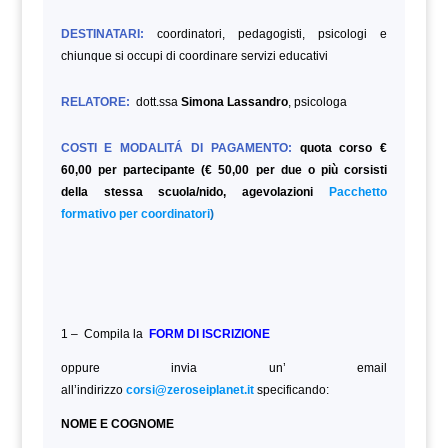
DESTINATARI:
coordinatori, pedagogisti, psicologi e
chiunque si occupi di coordinare servizi educativi
RELATORE:
dott.ssa
Simona Lassandro
, psicologa
COSTI E MODALITÁ DI PAGAMENTO:
quota corso €
60,00 per partecipante (€ 50,00 per due o più corsisti
della stessa scuola/nido, agevolazioni
Pacchetto
formativo per coordinatori
)
1 – Compila la
FORM DI ISCRIZIONE
oppure invia un’ email
all’indirizzo
corsi@zeroseiplanet.it
specificando:
NOME E COGNOME