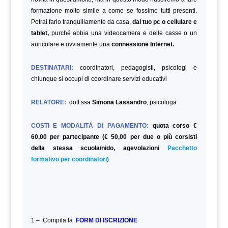
formazione molto simile a come se fossimo tutti presenti.
Potrai farlo tranquillamente da casa,
dal tuo pc o cellulare e
tablet,
purché abbia una videocamera e delle casse o un
auricolare e ovviamente una
connessione Internet.
DESTINATARI:
coordinatori, pedagogisti, psicologi e
chiunque si occupi di coordinare servizi educativi
RELATORE:
dott.ssa
Simona Lassandro
, psicologa
COSTI E MODALITÁ DI PAGAMENTO:
quota corso €
60,00 per partecipante (€ 50,00 per due o più corsisti
della stessa scuola/nido, agevolazioni
Pacchetto
formativo per coordinatori
)
1 – Compila la
FORM DI ISCRIZIONE