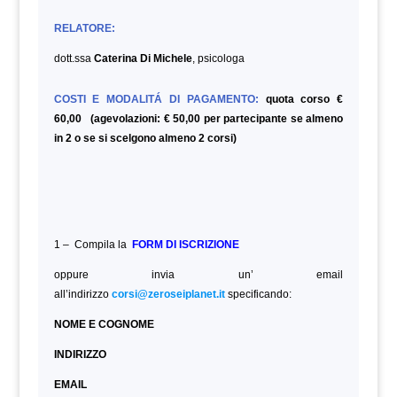
RELATORE:
dott.ssa
Caterina Di Michele
, psicologa
COSTI E MODALITÁ DI PAGAMENTO:
quota corso €
60,00 (agevolazioni: € 50,00 per partecipante se almeno
in 2 o se si scelgono almeno 2 corsi)
1 – Compila la
FORM DI ISCRIZIONE
oppure invia un’ email
all’indirizzo
corsi@zeroseiplanet.it
specificando:
NOME E COGNOME
INDIRIZZO
EMAIL