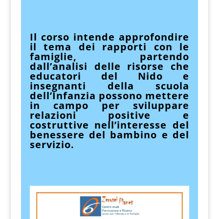
Il corso intende approfondire
il tema dei
rapporti
con le
famiglie
, partendo
dall’analisi delle
risorse che
educatori del Nido e
insegnanti
della scuola
dell’Infanzia possono mettere
in
campo per
sviluppare
relazioni positive e
costruttive
nell’interesse del
benessere del
bambino e del
servizio.