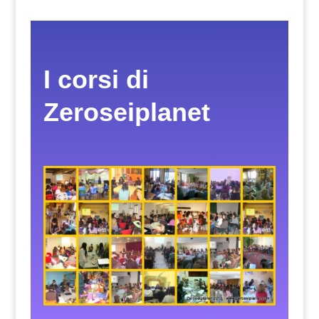
I corsi di
Zeroseiplanet