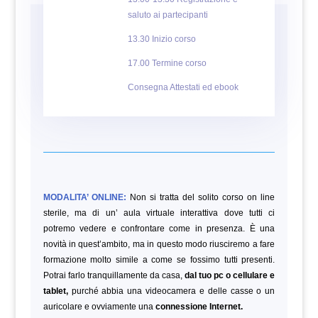
saluto ai partecipanti
13.30 Inizio corso
17.00 Termine corso
Consegna Attestati ed ebook
MODALITA’ ONLINE:
Non si tratta del solito corso on line
sterile, ma di un’ aula virtuale interattiva dove tutti ci
potremo vedere e confrontare come in presenza. È una
novità in quest’ambito, ma in questo modo riusciremo a fare
formazione molto simile a come se fossimo tutti presenti.
Potrai farlo tranquillamente da casa,
dal tuo pc o cellulare e
tablet,
purché abbia una videocamera e delle casse o un
auricolare e ovviamente una
connessione Internet.