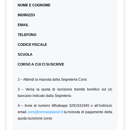
NOME E COGNOME
INDIRIZZO
EMAIL
TELEFONO
CODICE FISCALE
SCUOLA
CORSO A CUI CI SI ISCRIVE
2 – Attendi la risposta dalla Segreteria Corsi
3 – Versa la quota di iscrizione tramite bonifico sul c/c
bancario indicato dalla Segreteria
4 – Invia al numero Whatsapp 3291931945 o all’indirizzo
email
corsi@zeroseiplanet.it
la ricevuta di pagamento della
quota iscrizione corso