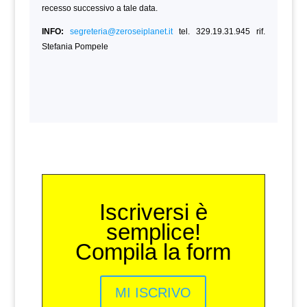
recesso successivo a tale data.
INFO:
segreteria@zeroseiplanet.it
tel. 329.19.31.945 rif.
Stefania Pompele
Iscriversi è
semplice!
Compila la form
MI ISCRIVO