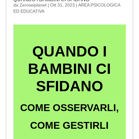
da
Zeroseiplanet
|
Ott 31, 2023
|
AREA PSICOLOGICA
ED EDUCATIVA
QUANDO I
BAMBINI CI
SFIDANO
COME OSSERVARLI,
COME GESTIRLI