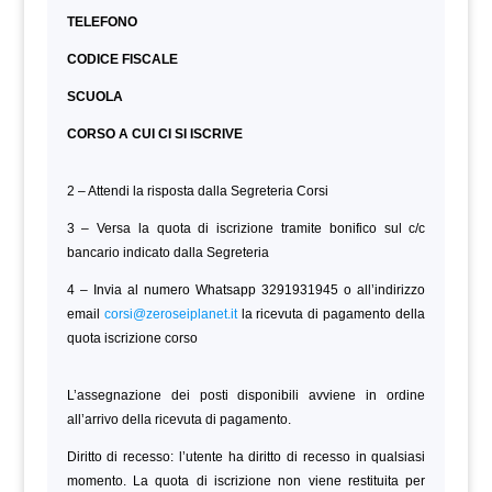
TELEFONO
CODICE FISCALE
SCUOLA
CORSO A CUI CI SI ISCRIVE
2 – Attendi la risposta dalla Segreteria Corsi
3 – Versa la quota di iscrizione tramite bonifico sul c/c
bancario indicato dalla Segreteria
4 – Invia al numero Whatsapp 3291931945 o all’indirizzo
email
corsi@zeroseiplanet.it
la ricevuta di pagamento della
quota iscrizione corso
L’assegnazione dei posti disponibili avviene in ordine
all’arrivo della ricevuta di pagamento.
Diritto di recesso: l’utente ha diritto di recesso in qualsiasi
momento. La quota di iscrizione non viene restituita per