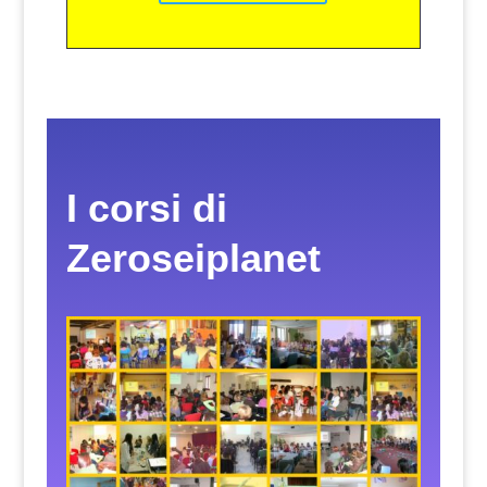
I corsi di
Zeroseiplanet