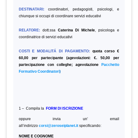
DESTINATARI:
coordinatori, pedagogisti, psicologi, e
chiunque si occupi di coordinare servizi educativi
RELATORE:
dott.ssa
Caterina Di Michele
, psicologa e
coordinatrice di servizi educativi
COSTI E MODALITÁ DI PAGAMENTO:
quota corso €
60,00 per partecipante (agevolazioni: €. 50,00 per
partecipazione con colleghe; agevolazione
Pacchetto
Formativo Coordinatori
)
1 – Compila la
FORM DI ISCRIZIONE
oppure invia un’ email
all’indirizzo
corsi@zeroseiplanet.it
specificando:
NOME E COGNOME