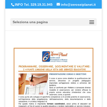
INFO Tel. 329.19.31.945
info@zeroseiplanet.it
Seleziona una pagina