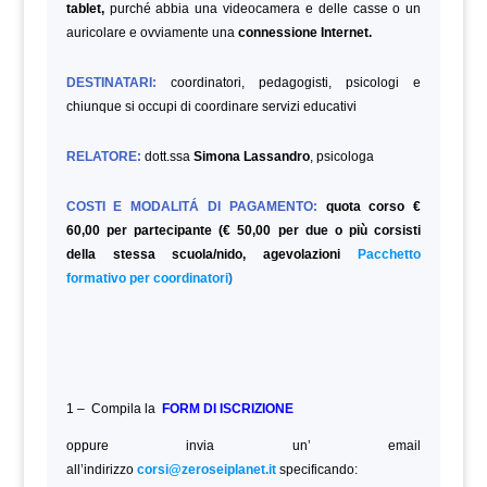
tablet,
purché abbia una videocamera e delle casse o un
auricolare e ovviamente una
connessione Internet.
DESTINATARI:
coordinatori, pedagogisti, psicologi e
chiunque si occupi di coordinare servizi educativi
RELATORE:
dott.ssa
Simona Lassandro
, psicologa
COSTI E MODALITÁ DI PAGAMENTO:
quota corso €
60,00 per partecipante (€ 50,00 per due o più corsisti
della stessa scuola/nido, agevolazioni
Pacchetto
formativo per coordinatori
)
1 – Compila la
FORM DI ISCRIZIONE
oppure invia un’ email
all’indirizzo
corsi@zeroseiplanet.it
specificando: