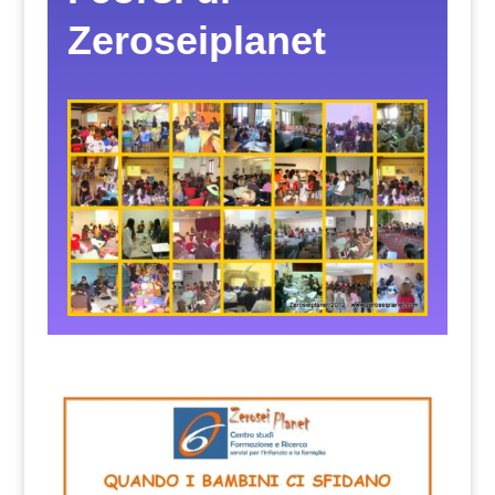
Zeroseiplanet