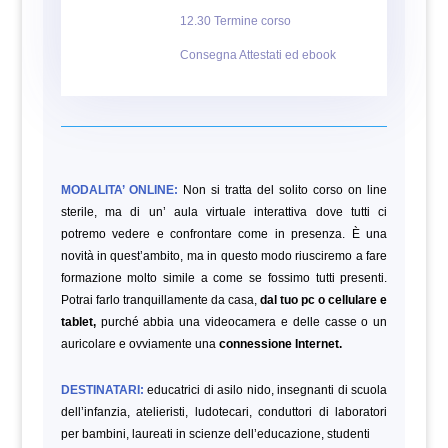
12.30 Termine corso
Consegna Attestati ed ebook
MODALITA’ ONLINE:
Non si tratta del solito corso on line
sterile, ma di un’ aula virtuale interattiva dove tutti ci
potremo vedere e confrontare come in presenza. È una
novità in quest’ambito, ma in questo modo riusciremo a fare
formazione molto simile a come se fossimo tutti presenti.
Potrai farlo tranquillamente da casa,
dal tuo pc o cellulare e
tablet,
purché abbia una videocamera e delle casse o un
auricolare e ovviamente una
connessione Internet.
DESTINATARI:
educatrici di asilo nido, insegnanti di scuola
dell’infanzia, atelieristi, ludotecari, conduttori di laboratori
per bambini, laureati in scienze dell’educazione,
studenti