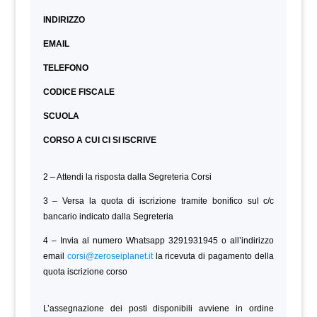
INDIRIZZO
EMAIL
TELEFONO
CODICE FISCALE
SCUOLA
CORSO A CUI CI SI ISCRIVE
2 – Attendi la risposta dalla Segreteria Corsi
3 – Versa la quota di iscrizione tramite bonifico sul c/c
bancario indicato dalla Segreteria
4 – Invia al numero Whatsapp 3291931945 o all’indirizzo
email
corsi@zeroseiplanet.it
la ricevuta di pagamento della
quota iscrizione corso
L’assegnazione dei posti disponibili avviene in ordine