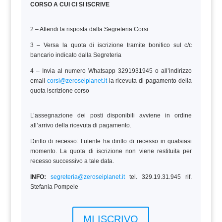
CORSO A CUI CI SI ISCRIVE
2 – Attendi la risposta dalla Segreteria Corsi
3 – Versa la quota di iscrizione tramite bonifico sul c/c
bancario indicato dalla Segreteria
4 – Invia al numero Whatsapp 3291931945 o all’indirizzo
email
corsi@zeroseiplanet.it
la ricevuta di pagamento della
quota iscrizione corso
L’assegnazione dei posti disponibili avviene in ordine
all’arrivo della ricevuta di pagamento.
Diritto di recesso: l’utente ha diritto di recesso in qualsiasi
momento. La quota di iscrizione non viene restituita per
recesso successivo a tale data.
INFO:
segreteria@zeroseiplanet.it
tel. 329.19.31.945 rif.
Stefania Pompele
MI ISCRIVO