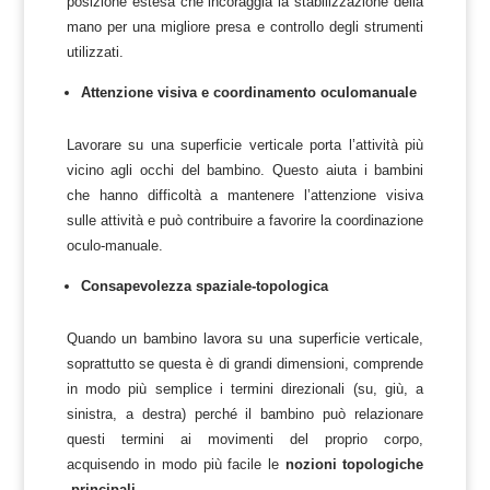
posizione estesa che incoraggia la stabilizzazione della
mano per una migliore presa e controllo degli strumenti
utilizzati.
Attenzione visiva e coordinamento oculomanuale
Lavorare su una superficie verticale porta l’attività più
vicino agli occhi del bambino. Questo aiuta i bambini
che hanno difficoltà a mantenere l’attenzione visiva
sulle attività e può contribuire a favorire la coordinazione
oculo-manuale.
Consapevolezza spaziale-topologica
Quando un bambino lavora su una superficie verticale,
soprattutto se questa è di grandi dimensioni, comprende
in modo più semplice i termini direzionali (su, giù, a
sinistra, a destra) perché il bambino può relazionare
questi termini ai movimenti del proprio corpo,
acquisendo in modo più facile le
nozioni topologiche
principali
.