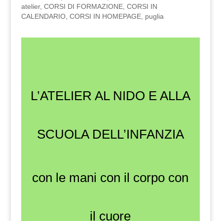
atelier
,
CORSI DI FORMAZIONE
,
CORSI IN
CALENDARIO
,
CORSI IN HOMEPAGE
,
puglia
L’ATELIER AL NIDO E ALLA
SCUOLA DELL’INFANZIA
con le mani con il corpo con
il cuore