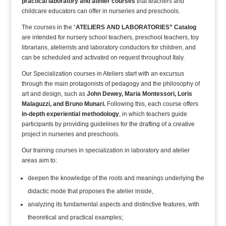
practical laboratory and atelier courses
that teachers and
childcare educators can offer in nurseries and preschools.
The courses in the “
ATELIERS AND LABORATORIES” Catalog
are intended for nursery school teachers, preschool teachers, toy
librarians, atelierists and laboratory conductors for children, and
can be scheduled and activated on request throughout Italy.
Our Specialization courses in Ateliers start with an excursus
through the main protagonists of pedagogy and the philosophy of
art and design, such as
John Dewey, Maria Montessori, Loris
Malaguzzi, and Bruno Munari.
Following this, each course offers
in-depth experiential methodology
, in which teachers guide
participants by providing guidelines for the drafting of a creative
project in nurseries and preschools.
Our training courses in specialization in laboratory and atelier
areas aim to:
deepen the knowledge of the roots and meanings underlying the
didactic mode that proposes the atelier inside,
analyzing its fundamental aspects and distinctive features, with
theoretical and practical examples;