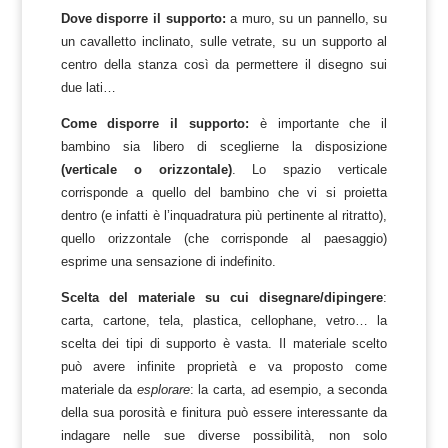
Dove disporre il supporto:
a muro, su un pannello, su
un cavalletto inclinato, sulle vetrate, su un supporto al
centro della stanza così da permettere il disegno sui
due lati…
Come disporre il supporto:
è importante che il
bambino sia libero di sceglierne la disposizione
(verticale o orizzontale)
. Lo spazio verticale
corrisponde a quello del bambino che vi si proietta
dentro (e infatti è l’inquadratura più pertinente al ritratto),
quello orizzontale (che corrisponde al paesaggio)
esprime una sensazione di indefinito.
Scelta del materiale su cui disegnare/dipingere
:
carta, cartone, tela, plastica, cellophane, vetro… la
scelta dei tipi di supporto è vasta. Il materiale scelto
può avere infinite proprietà e va proposto come
materiale da
esplorare
: la carta, ad esempio, a seconda
della sua porosità e finitura può essere interessante da
indagare nelle sue diverse possibilità, non solo