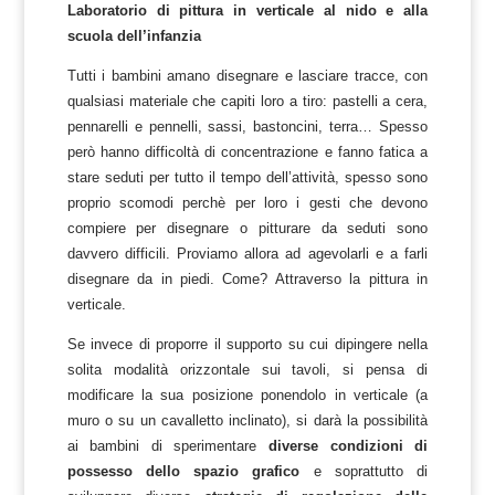
Laboratorio di pittura in verticale al nido e alla
scuola dell’infanzia
Tutti i bambini amano disegnare e lasciare tracce, con
qualsiasi materiale che capiti loro a tiro: pastelli a cera,
pennarelli e pennelli, sassi, bastoncini, terra… Spesso
però hanno difficoltà di concentrazione e fanno fatica a
stare seduti per tutto il tempo dell’attività, spesso sono
proprio scomodi perchè per loro i gesti che devono
compiere per disegnare o pitturare da seduti sono
davvero difficili. Proviamo allora ad agevolarli e a farli
disegnare da in piedi. Come? Attraverso la pittura in
verticale.
Se invece di proporre il supporto su cui dipingere nella
solita modalità orizzontale sui tavoli, si pensa di
modificare la sua posizione ponendolo in verticale (a
muro o su un cavalletto inclinato), si darà la possibilità
ai bambini di sperimentare
diverse condizioni di
possesso dello spazio grafico
e soprattutto di