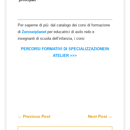
Per saperne di più: dal catalogo dei corsi di formazione
di
Zeroseiplanet
per educatrici di asilo nido e
insegnanti di scuola dell’infanzia, i corsi
PERCORSI FORMATIVI DI SPECIALIZZAZIONEIN
ATELIER >>>
←
Previous Post
Next Post
→