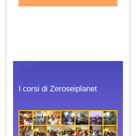
I corsi di Zeroseiplanet