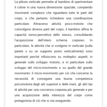
La pittura verticale permette al bambino di sperimentare
il colore in una nuova dimensione spaziale, compiendo
movimenti complessi che riguardano tutte le parti del
corpo, e che pertanto richiedono una coordinazione
particolare. Attraverso attività psico-motorie che
coinvolgono diverse parti del corpo, il bambino affina le
capacità senso-percettive dello stesso, consolidando
l’acquisizione dell’intero schema corporeo. In
particolare, le attività che si svolgono in verticale (sulla
parete o su un supporto posto verticalmente) sono
importanti perchè influiscono su molteplici aspetti: in
generale sullo sviluppo motorio, e in particolare sullo
sviluppo del micro-movimento e su quello del grande
movimento: il micro-movimento per ciò che concerne la
necessità di conseguire una buona competenza
psicomotoria degli arti superiori e delle mani, gli altri tipi
di attività per una coscienza corporea più generale e per
una acquisizione della interezza del corpo come
protagonista di ciò che si sta eseguendo.