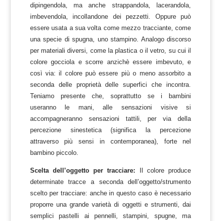
dipingendola, ma anche strappandola, lacerandola,
imbevendola, incollandone dei pezzetti. Oppure può
essere usata a sua volta come mezzo tracciante, come
una specie di spugna, uno stampino. Analogo discorso
per materiali diversi, come la plastica o il vetro, su cui il
colore gocciola e scorre anzichè essere imbevuto, e
così via: il colore può essere più o meno assorbito a
seconda delle proprietà delle superfici che incontra.
Teniamo presente che, soprattutto se i bambini
useranno le mani, alle sensazioni visive si
accompagneranno sensazioni tattili, per via della
percezione sinestetica (significa la percezione
attraverso più sensi in contemporanea), forte nel
bambino piccolo.
Scelta dell’oggetto per tracciare:
Il colore produce
determinate tracce a seconda dell’oggetto/strumento
scelto per tracciare: anche in questo caso è necessario
proporre una grande varietà di oggetti e strumenti, dai
semplici pastelli ai pennelli, stampini, spugne, ma