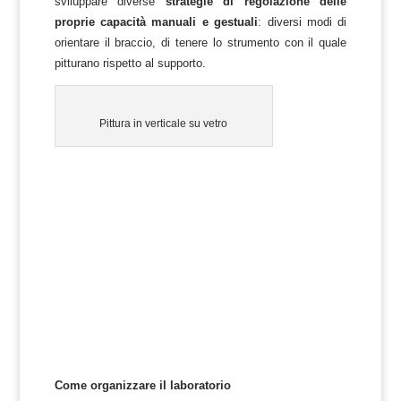
sviluppare diverse
strategie di regolazione delle
proprie capacità manuali e gestuali
: diversi modi di
orientare il braccio, di tenere lo strumento con il quale
pitturano rispetto al supporto.
Pittura in verticale su vetro
Come organizzare il laboratorio