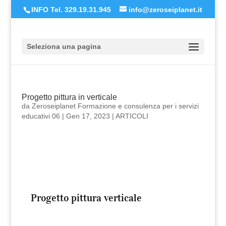
INFO Tel. 329.19.31.945
info@zeroseiplanet.it
Seleziona una pagina
Progetto pittura in verticale
da
Zeroseiplanet Formazione e consulenza per i servizi
educativi 06
|
Gen 17, 2023
|
ARTICOLI
Progetto pittura verticale