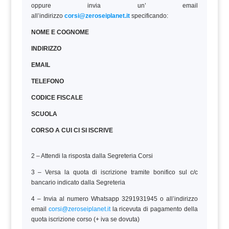
oppure invia un’ email
all’indirizzo
corsi@zeroseiplanet.it
specificando:
NOME E COGNOME
INDIRIZZO
EMAIL
TELEFONO
CODICE FISCALE
SCUOLA
CORSO A CUI CI SI ISCRIVE
2 – Attendi la risposta dalla Segreteria Corsi
3 – Versa la quota di iscrizione tramite bonifico sul c/c
bancario indicato dalla Segreteria
4 – Invia al numero Whatsapp 3291931945 o all’indirizzo
email
corsi@zeroseiplanet.it
la ricevuta di pagamento della
quota iscrizione corso (+ iva se dovuta)