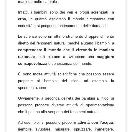
maniera molto naturale.
Infatti, i bambini sono dei veri e propri
scienziati in
erba
, in quanto esplorano il mondo circostante con
curiosità e si pongono continuamente delle domande.
Le scienze sono un ottimo strumento di apprendimento
diretto dei fenomeni naturali perché aiutano i bambini a
comprendere il mondo che li circonda in maniera
razionale
, e li aiutano a sviluppare una
maggiore
consapevolezza
e conoscenza del mondo.
Ci sono molte attività scientifiche che possono essere
proposte ai bambini del nido, ad esempio la
sperimentazione.
Ovviamente, a seconda dell’età dei bambini al nido, si
possono proporre diverse attività di sperimentazione
che li portino alla scoperta dei fenomeni naturali.
Ad esempio, si possono proporre
attività con l’acqua
:
riempire, svuotare, misurare, spruzzare, immergere,