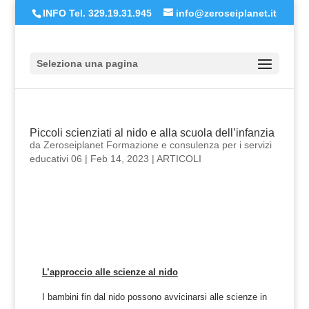
INFO Tel. 329.19.31.945
info@zeroseiplanet.it
Seleziona una pagina
Piccoli scienziati al nido e alla scuola dell’infanzia
da
Zeroseiplanet Formazione e consulenza per i servizi
educativi 06
|
Feb 14, 2023
|
ARTICOLI
L’approccio alle scienze al nido
I bambini fin dal nido possono avvicinarsi alle scienze in