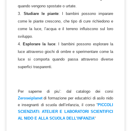
quando vengono spostate o urtate.
Studiare le piante
: I bambini possono imparare
come le piante crescono, che tipo di cure richiedono e
come la luce, l’acqua e il terreno influiscono sul loro
sviluppo.
Esplorare la luce
: I bambini possono esplorare la
luce attraverso giochi di ombre e sperimentare come la
luce si comporta quando passa attraverso diverse
superfici trasparenti.
Per saperne di piu’: dal catalogo dei corsi
Zeroseiplanet
di formazione per educatrici di asilo nido
e insegnanti di scuola dell’infanzia, il corso “
PICCOLI
SCIENZIATI: ATELIER E LABORATORI SCIENTIFICI
AL NIDO E ALLA SCUOLA DELL’INFANZIA
“