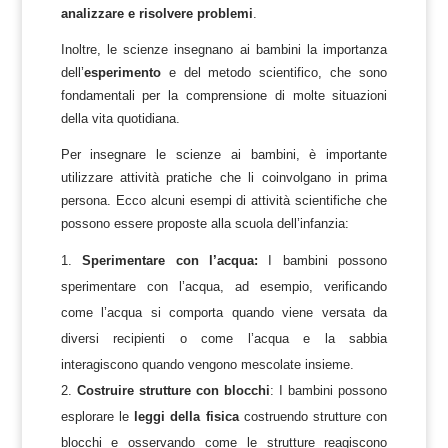
analizzare e risolvere problemi
.
Inoltre, le scienze insegnano ai bambini la importanza
dell’
esperimento
e del metodo scientifico, che sono
fondamentali per la comprensione di molte situazioni
della vita quotidiana.
Per insegnare le scienze ai bambini, è importante
utilizzare attività pratiche che li coinvolgano in prima
persona. Ecco alcuni esempi di attività scientifiche che
possono essere proposte alla scuola dell’infanzia:
Sperimentare con l’acqua:
I bambini possono
sperimentare con l’acqua, ad esempio, verificando
come l’acqua si comporta quando viene versata da
diversi recipienti o come l’acqua e la sabbia
interagiscono quando vengono mescolate insieme.
Costruire strutture con blocchi
: I bambini possono
esplorare le
leggi della fisica
costruendo strutture con
blocchi e osservando come le strutture reagiscono