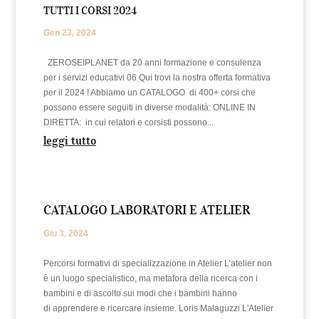
TUTTI I CORSI 2024
Gen 23, 2024
ZEROSEIPLANET da 20 anni formazione e consulenza
per i servizi educativi 06 Qui trovi la nostra offerta formativa
per il 2024 ! Abbiamo un CATALOGO di 400+ corsi che
possono essere seguiti in diverse modalità: ONLINE IN
DIRETTA: in cui relatori e corsisti possono...
leggi tutto
CATALOGO LABORATORI E ATELIER
Giu 3, 2024
Percorsi formativi di specializzazione in Atelier L’atelier non
è un luogo specialistico, ma metafora della ricerca con i
bambini e di ascolto sui modi che i bambini hanno
di apprendere e ricercare insieme. Loris Malaguzzi L'Atelier