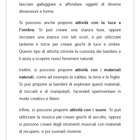
lasciare galleggiare e affondare oggetti di diverse
dimensioni e forme.
Si possono anche proporre
attività con la luce e
l’ombra
. Si può creare una stanza buia, oppure
oscurare una stanza con teli scuri, e poi utilizzare
lanterne e torce per creare giochi di luce e ombre.
Questo tipo di attività stimola la curiosità dei bambini e
li aiuta a scoprire nuovi fenomeni naturali.
Inoltre, si possono proporre
attività con i materiali
naturali
, come ad esempio la sabbia, la terra e le foglie.
Si può proporre ai bambini di esplorare questi materiali,
di toccarli e di manipolarli, facendoli sperimentare in
modo creativo e libero.
Infine, si possono proporre
attività con i suoni
. Si può
utilizzare la musica per creare giochi di ascolto, oppure
si possono creare degli strumenti musicali con materiali
di recupero, e poi suonarli insieme.